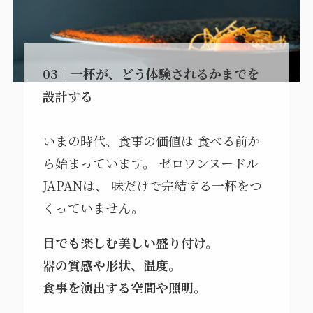
03｜一杯が、どう体験されるかまでを
設計する
いまの時代、食事の価値は 食べる前か
ら始まっています。 ゼロワンヌードル
JAPANは、 味だけで完結する一杯をつ
くっていません。
目でも楽しむ美しい盛り付け。
器の質感や形状、温度。
食事を演出する空間や照明。